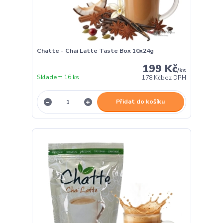
Chatte - Chai Latte Taste Box 10x24g
199 Kč
/
ks
Skladem 16 ks
178 Kč
bez DPH
Přidat do košíku