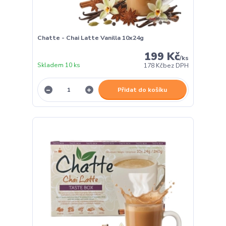
Chatte - Chai Latte Vanilla 10x24g
199 Kč
/
ks
Skladem 10 ks
178 Kč
bez DPH
Přidat do košíku