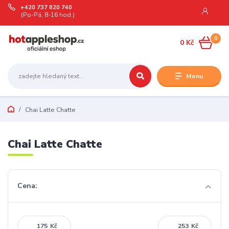
+420 737 820 740
(Po-Pá, 8-16 hod.)
0
0 Kč
Menu
Chai Latte Chatte
Chai Latte Chatte
Cena:
Kč
Kč