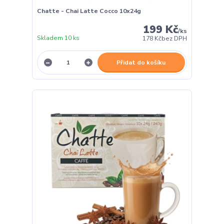
Chatte - Chai Latte Cocco 10x24g
199 Kč
/
ks
Skladem 10 ks
178 Kč
bez DPH
Přidat do košíku