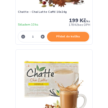
Chatte - Chai Latte Caffé 10x24g
199 Kč
/
ks
Skladem 10 ks
178 Kč
bez DPH
Přidat do košíku