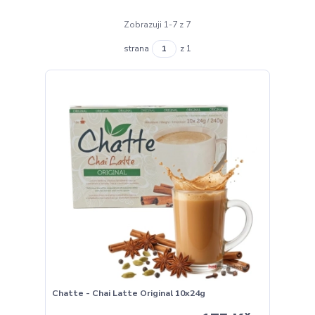
Zobrazuji 1-7 z 7
strana
z 1
Chatte - Chai Latte Original 10x24g