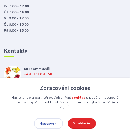
Po 9:00 - 17:00
Út 9:00 - 16:00
St 9:00 - 17:00
Čt 9:00 - 16:00
Pá 9:00 - 15:00
Kontakty
Jaroslav Mazáč
+420 737 820 740
(Po-Pá, 8-16 hod.)
Zpracování cookies
jsme@hotappleshop.cz
Náš e-shop a partneři potřebují Váš
souhlas
s použitím souborů
cookies, aby Vám mohli zobrazovat informace týkající se Vašich
zájmů.
Souhlasím
Nastavení
Upravit sběr cookies.