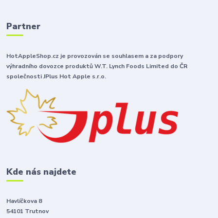
Partner
HotAppleShop.cz je provozován se souhlasem a za podpory
výhradního dovozce produktů W.T. Lynch Foods Limited do ČR
společnosti JPlus Hot Apple s.r.o.
Kde nás najdete
Havlíčkova 8
54101 Trutnov