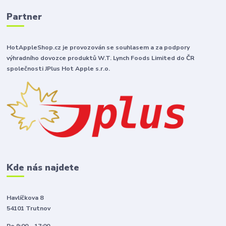
Partner
HotAppleShop.cz je provozován se souhlasem a za podpory
výhradního dovozce produktů W.T. Lynch Foods Limited do ČR
společnosti JPlus Hot Apple s.r.o.
Kde nás najdete
Havlíčkova 8
54101 Trutnov