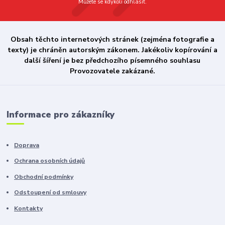
Můžete se kdykoli odhlásit.
Obsah těchto internetových stránek (zejména fotografie a
texty) je chráněn autorským zákonem. Jakékoliv kopírování a
další šíření je bez předchozího písemného souhlasu
Provozovatele zakázané.
Informace pro zákazníky
Doprava
Ochrana osobních údajů
Obchodní podmínky
Odstoupení od smlouvy
Kontakty