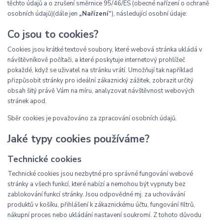
těchto údajů a o zrušení směrnice 95/46/ES (obecné nařízení o ochraně
osobních údajů)(dále jen
„Nařízení“
), následující osobní údaje:
Co jsou to cookies?
Cookies jsou krátké textové soubory, které webová stránka ukládá v
návštěvníkově počítači, a které poskytuje internetový prohlížeč
pokaždé, když se uživatel na stránku vrátí. Umožňují tak například
přizpůsobit stránky pro ideální zákaznický zážitek, zobrazit určitý
obsah šitý právě Vám na míru, analyzovat návštěvnost webových
stránek apod.
Sběr cookies je považováno za zpracování osobních údajů.
Jaké typy cookies používáme?
Technické cookies
Technické cookies jsou nezbytné pro správné fungování webové
stránky a všech funkcí, které nabízí a nemohou být vypnuty bez
zablokování funkcí stránky. Jsou odpovědné mj. za uchovávání
produktů v košíku, přihlášení k zákaznickému účtu, fungování filtrů,
nákupní proces nebo ukládání nastavení soukromí. Z tohoto důvodu