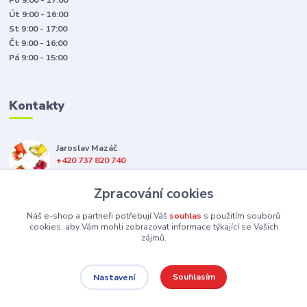
Po 9:00 - 17:00
Út 9:00 - 16:00
St 9:00 - 17:00
Čt 9:00 - 16:00
Pá 9:00 - 15:00
Kontakty
Jaroslav Mazáč
+420 737 820 740
(Po-Pá, 8-16 hod.)
Zpracování cookies
jsme@hotappleshop.cz
Náš e-shop a partneři potřebují Váš
souhlas
s použitím souborů
cookies, aby Vám mohli zobrazovat informace týkající se Vašich
zájmů.
Souhlasím
Nastavení
Upravit sběr cookies.