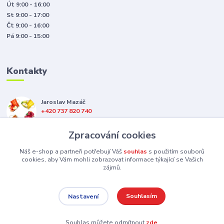
Út 9:00 - 16:00
St 9:00 - 17:00
Čt 9:00 - 16:00
Pá 9:00 - 15:00
Kontakty
Jaroslav Mazáč
+420 737 820 740
(Po-Pá, 8-16 hod.)
Zpracování cookies
jsme@hotappleshop.cz
Náš e-shop a partneři potřebují Váš
souhlas
s použitím souborů
cookies, aby Vám mohli zobrazovat informace týkající se Vašich
zájmů.
Souhlasím
Nastavení
Upravit sběr cookies.
Souhlas můžete odmítnout
zde
.