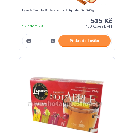
Lynch Foods Kolekce Hot Apple 3x 345g
515 Kč
Skladem 20
460 Kč
bez DPH
Přidat do košíku