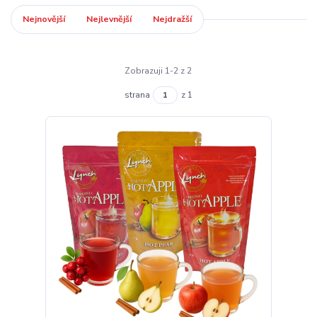
Nejnovější
Nejlevnější
Nejdražší
Zobrazuji 1-2 z 2
strana
z 1