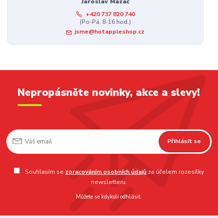
Jaroslav Mazáč
+420 737 820 740
(Po-Pá, 8-16 hod.)
jsme@hotappleshop.cz
Nepropásněte novinky, akce a slevy!
Přihlásit se
Souhlasím se
zpracováním osobních údajů
za účelem rozesílky
newsletteru.
Můžete se kdykoli odhlásit.