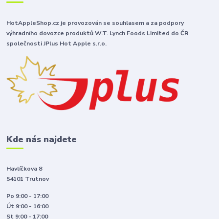
HotAppleShop.cz je provozován se souhlasem a za podpory
výhradního dovozce produktů W.T. Lynch Foods Limited do ČR
společnosti JPlus Hot Apple s.r.o.
Kde nás najdete
Havlíčkova 8
54101 Trutnov
Po 9:00 - 17:00
Út 9:00 - 16:00
St 9:00 - 17:00