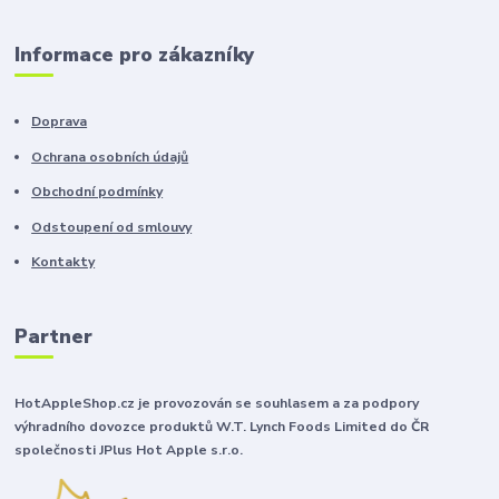
Informace pro zákazníky
Doprava
Ochrana osobních údajů
Obchodní podmínky
Odstoupení od smlouvy
Kontakty
Partner
HotAppleShop.cz je provozován se souhlasem a za podpory
výhradního dovozce produktů W.T. Lynch Foods Limited do ČR
společnosti JPlus Hot Apple s.r.o.