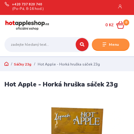
+420 737 820 740
(Po-Pá, 8-16 hod.)
0
0 Kč
Menu
Sáčky 23g
Hot Apple - Horká hruška sáček 23g
Hot Apple - Horká hruška sáček 23g