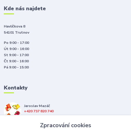
Kde nás najdete
Havlíčkova 8
54101 Trutnov
Po 9:00 - 17:00
Út 9:00 - 16:00
St 9:00 - 17:00
Čt 9:00 - 16:00
Pá 9:00 - 15:00
Kontakty
Jaroslav Mazáč
+420 737 820 740
(Po-Pá, 8-16 hod.)
Zpracování cookies
jsme@hotappleshop.cz