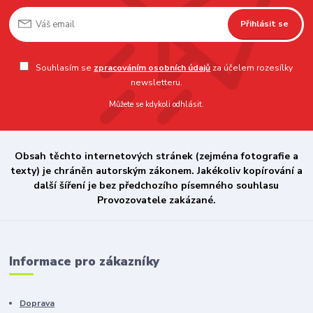
Přihlásit se
Souhlasím se
zpracováním osobních údajů
za účelem rozesílky
newsletteru.
Můžete se kdykoli odhlásit.
Obsah těchto internetových stránek (zejména fotografie a
texty) je chráněn autorským zákonem. Jakékoliv kopírování a
další šíření je bez předchozího písemného souhlasu
Provozovatele zakázané.
Informace pro zákazníky
Doprava