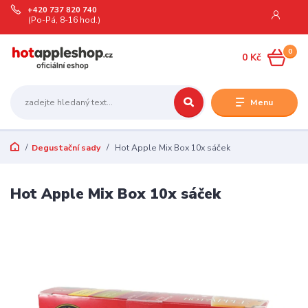
+420 737 820 740
(Po-Pá, 8-16 hod.)
0
0 Kč
Menu
Degustační sady
Hot Apple Mix Box 10x sáček
Hot Apple Mix Box 10x sáček