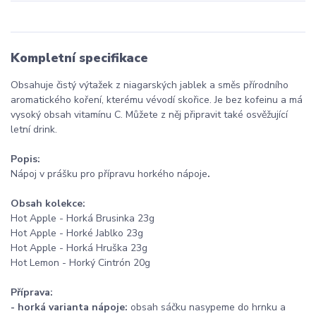
Kompletní specifikace
Obsahuje čistý výtažek z niagarských jablek a směs přírodního
aromatického koření, kterému vévodí skořice. Je bez kofeinu a má
vysoký obsah vitamínu C. Můžete z něj připravit také osvěžující
letní drink.
Popis:
Nápoj v prášku pro přípravu horkého nápoje
.
Obsah kolekce:
Hot Apple - Horká Brusinka 23g
Hot Apple - Horké Jablko 23g
Hot Apple - Horká Hruška 23g
Hot Lemon - Horký Cintrón 20g
Příprava:
-
horká varianta nápoje:
obsah sáčku nasypeme do hrnku a