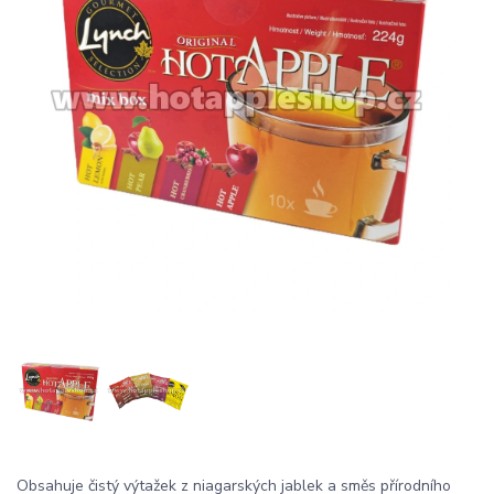
Obsahuje čistý výtažek z niagarských jablek a směs přírodního