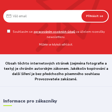
Přihlásit se
Souhlasím se
zpracováním osobních údajů
za účelem rozesílky
newsletteru.
Můžete se kdykoli odhlásit.
Obsah těchto internetových stránek (zejména fotografie a
texty) je chráněn autorským zákonem. Jakékoliv kopírování a
další šíření je bez předchozího písemného souhlasu
Provozovatele zakázané.
Informace pro zákazníky