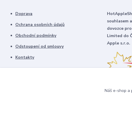
Doprava
HotAppleSho
souhlasem a
Ochrana osobních údajů
dovozce pro
Obchodní podmínky
Limited do 
Apple s.r.o.
Odstoupení od smlouvy
Kontakty
Náš e-shop a p