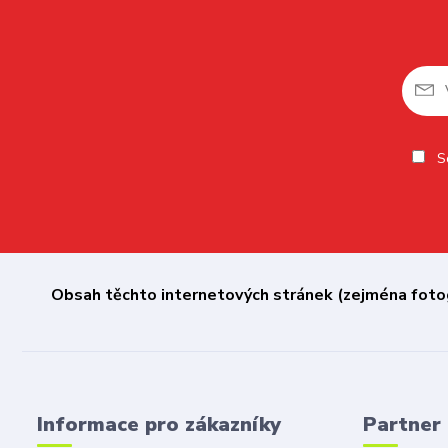
So
Obsah těchto internetových stránek (zejména fotogr
Informace pro zákazníky
Partner