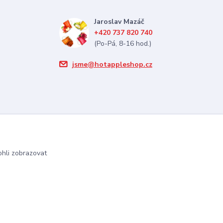
Jaroslav Mazáč
+420 737 820 740
(Po-Pá, 8-16 hod.)
jsme@hotappleshop.cz
hli zobrazovat