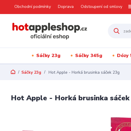
Obchodní podmínky
Doprava
Odstoupení od smlovy
Sáčky 23g
Sáčky 345g
Dózy 
Sáčky 23g
Hot Apple - Horká brusinka sáček 23g
Hot Apple - Horká brusinka sáček