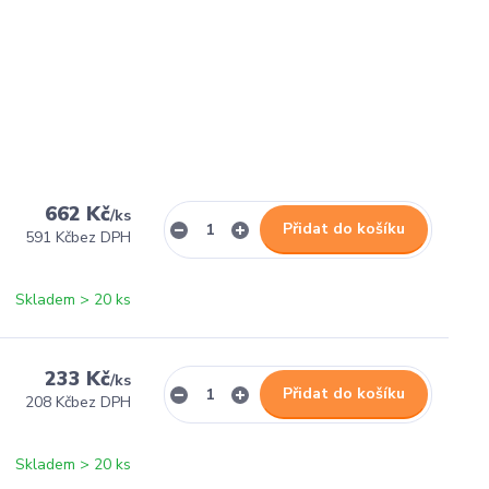
662 Kč
/
ks
Přidat do košíku
591 Kč
bez DPH
Skladem > 20 ks
233 Kč
/
ks
Přidat do košíku
208 Kč
bez DPH
Skladem > 20 ks