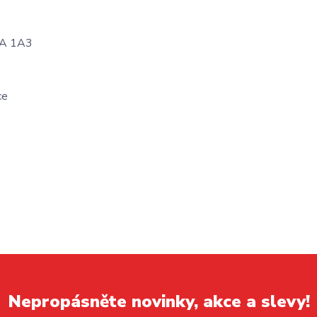
M3A 1A3
ce
Nepropásněte novinky, akce a slevy!