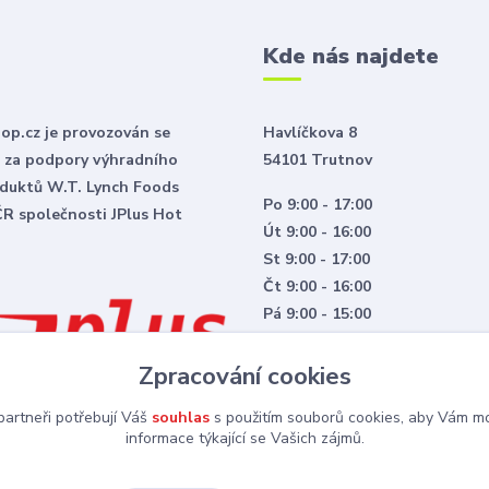
Kde nás najdete
p.cz je provozován se
Havlíčkova 8
 za podpory výhradního
54101 Trutnov
duktů W.T. Lynch Foods
Po 9:00 - 17:00
ČR společnosti JPlus Hot
Út 9:00 - 16:00
St 9:00 - 17:00
Čt 9:00 - 16:00
Pá 9:00 - 15:00
Zpracování cookies
artneři potřebují Váš
souhlas
s použitím souborů cookies, aby Vám mo
informace týkající se Vašich zájmů.