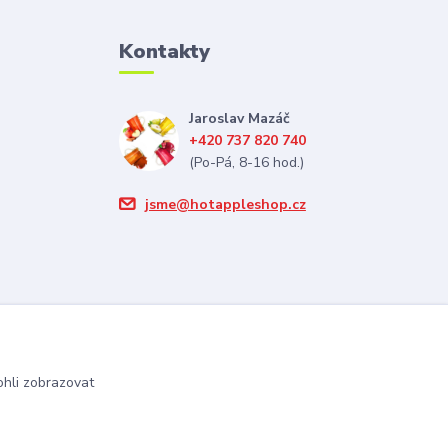
Kontakty
Jaroslav Mazáč
+420 737 820 740
(Po-Pá, 8-16 hod.)
jsme@hotappleshop.cz
hli zobrazovat