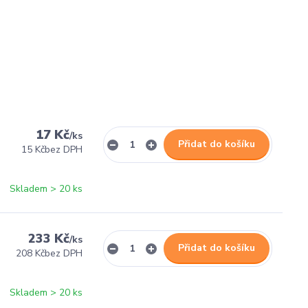
17 Kč
/
ks
Přidat do košíku
15 Kč
bez DPH
Skladem > 20 ks
233 Kč
/
ks
Přidat do košíku
208 Kč
bez DPH
Skladem > 20 ks