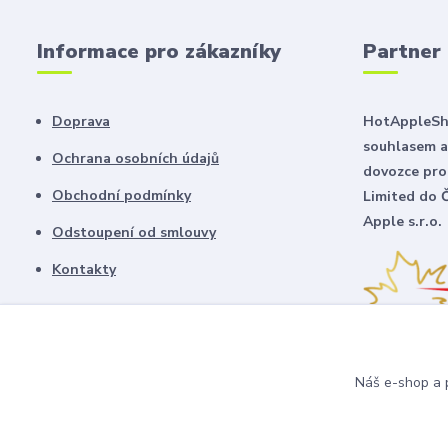
Informace pro zákazníky
Partner
Doprava
HotAppleSho
souhlasem a
Ochrana osobních údajů
dovozce pro
Obchodní podmínky
Limited do 
Apple s.r.o.
Odstoupení od smlouvy
Kontakty
Náš e-shop a p