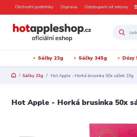
Obchodní podmínky
Doprava
Odstoupení od smlovy
Sáčky 23g
Sáčky 345g
Dózy 
Sáčky 23g
Hot Apple - Horká brusinka 50x sáček 23g
Hot Apple - Horká brusinka 50x s