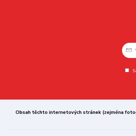
So
Obsah těchto internetových stránek (zejména fotogr