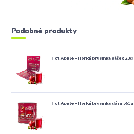
Podobné produkty
Hot Apple - Horká brusinka sáček 23g
Hot Apple - Horká brusinka dóza 553g