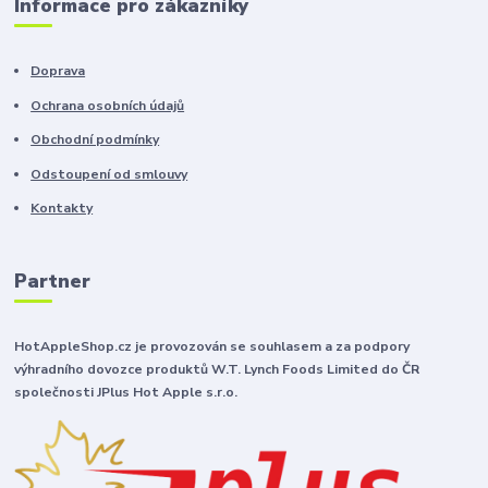
Informace pro zákazníky
Doprava
Ochrana osobních údajů
Obchodní podmínky
Odstoupení od smlouvy
Kontakty
Partner
HotAppleShop.cz je provozován se souhlasem a za podpory
výhradního dovozce produktů W.T. Lynch Foods Limited do ČR
společnosti JPlus Hot Apple s.r.o.