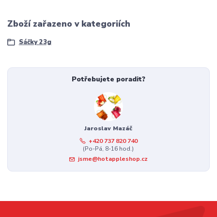
Zboží zařazeno v kategoriích
Sáčky 23g
Potřebujete poradit?
Jaroslav Mazáč
+420 737 820 740
(Po-Pá, 8-16 hod.)
jsme@hotappleshop.cz