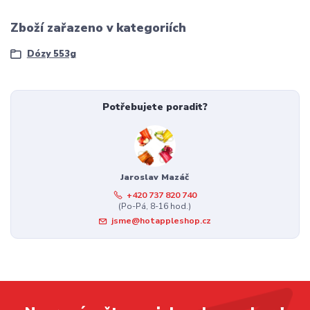
Zboží zařazeno v kategoriích
Dózy 553g
Potřebujete poradit?
Jaroslav Mazáč
+420 737 820 740
(Po-Pá, 8-16 hod.)
jsme@hotappleshop.cz