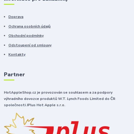
Doprava
Ochrana osobních údajů
Obchodní podmínky
Odstoupení od smlouvy
Kontakty
Partner
HotAppleShop.cz je provozován se souhlasem a za podpory
výhradního dovozce produktů W.T. Lynch Foods Limited do ČR
společnosti JPlus Hot Apple s.r.o.